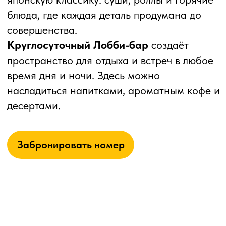
здесь работает на одно — ваше
восстановление.
ЛОФТ СПА — это не просто отдых.
Это момент, когда город замолкает, а вы —
слушаете себя.
Услуги SPA зоны не входят в стоимость
проживания и оплачиваются отдельно
Забронировать номер