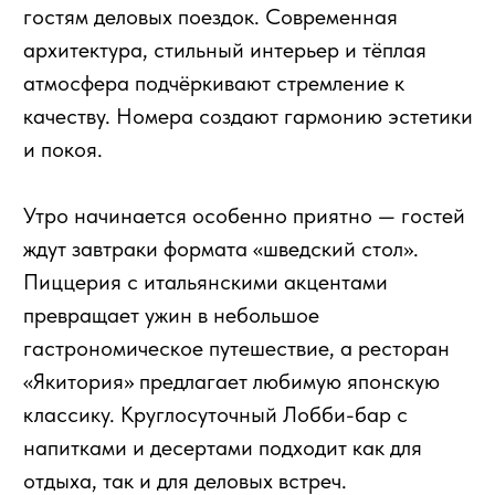
глубже и просто наслаждаться моментом.
Забронировать номер