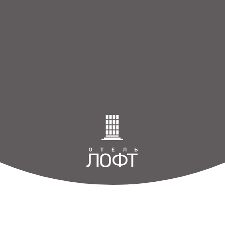
8 (4872) 44-39-39
Тула, ул. Кутузова, д. 100